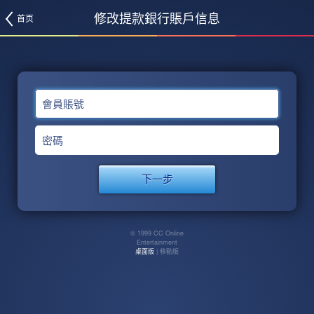
修改提款銀行賬戶信息
首页
會員賬號
密碼
© 1999 CC Online
Entertainment
桌面版
| 移動版