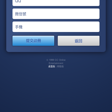
QQ
微信號
手機
返回
© 1999 CC Online
Entertainment
桌面版
| 移動版